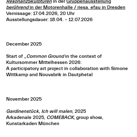
ResonanzSkulpturen
in der
Gruppenausstellung
berührend
in der Motorenhalle / riesa. efau in Dresden
Vernissage: 17.04.2026, 20 Uhr
Ausstellungsdauer: 18.04. – 12.07.2026
December 2025
Start of „
Common Ground
in the context of
Kultursommer Mittelhessen 2026:
A participatory art project in collaboration with Simone
Wittkamp and Nouvabrik in Dautphetal
November 2025
Gardinenstück, Ich will malen
, 2025
Arkadenale 2025,
COMEBACK
, group show,
Kunstarkaden München