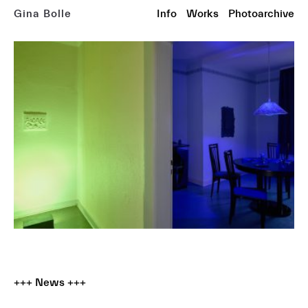
Gina Bolle
Info
Works
Photoarchive
+++ News +++