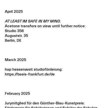
April 2025
AT LEAST IM SAFE IN MY MIND.
Acetone transfers on view until further notice:
Studio 358
Auguststr. 35
Berlin, DE
March 2025
hap hessenweit studioförderung:
https://basis-frankfurt.de/de
February 2025
Jurymitglied für den Günther-Blau-Kunstpreis:
Förderpreis für Schülerinnen und Schüler der Schulen